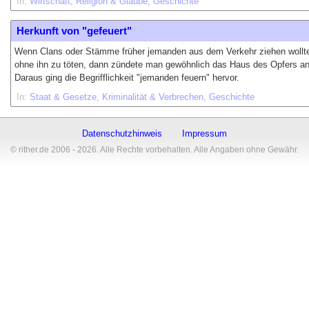
In:
Wirtschaft
Religion & Glaube
Geschichte
Herkunft von "gefeuert"
Wenn Clans oder Stämme früher jemanden aus dem Verkehr ziehen wollt
ohne ihn zu töten, dann zündete man gewöhnlich das Haus des Opfers an
Daraus ging die Begrifflichkeit "jemanden feuern" hervor.
In:
Staat & Gesetze
Kriminalität & Verbrechen
Geschichte
Datenschutzhinweis
Impressum
© rither.de 2006 - 2026. Alle Rechte vorbehalten. Alle Angaben ohne Gewähr.