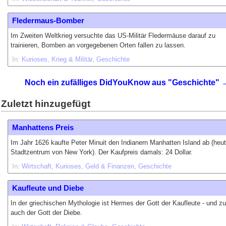
Fledermaus-Bomber
Im Zweiten Weltkrieg versuchte das US-Militär Fledermäuse darauf zu
trainieren, Bomben an vorgegebenen Orten fallen zu lassen.
In:
Kurioses
Krieg & Militär
Geschichte
Noch ein zufälliges DidYouKnow aus "Geschichte" 
Zuletzt hinzugefügt
Manhattens Preis
Im Jahr 1626 kaufte Peter Minuit den Indianern Manhatten Island ab (heu
Stadtzentrum von New York). Der Kaufpreis damals: 24 Dollar.
In:
Wirtschaft
Kurioses
Geld & Finanzen
Geschichte
Kaufleute und Diebe
In der griechischen Mythologie ist Hermes der Gott der Kaufleute - und zu
auch der Gott der Diebe.