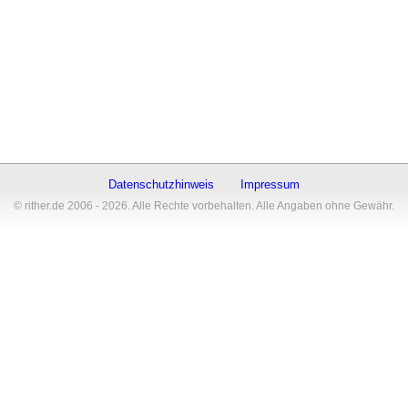
Datenschutzhinweis
Impressum
© rither.de 2006 - 2026. Alle Rechte vorbehalten. Alle Angaben ohne Gewähr.