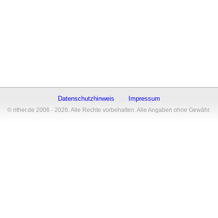
Datenschutzhinweis
Impressum
© rither.de 2006 - 2026. Alle Rechte vorbehalten. Alle Angaben ohne Gewähr.