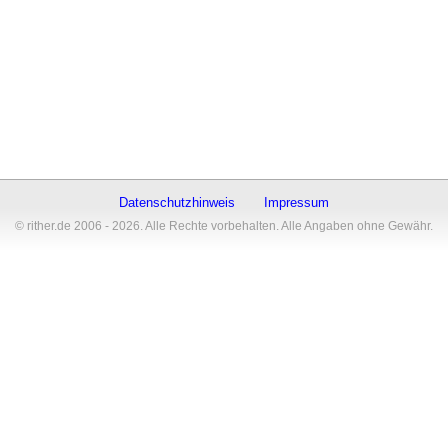
Datenschutzhinweis
Impressum
© rither.de 2006 - 2026. Alle Rechte vorbehalten. Alle Angaben ohne Gewähr.